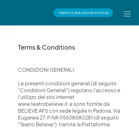
PRENOTA UNA LEZIONE DI PROVA
Terms & Conditions
CONDIZIONI GENERALI
Le presenti condizioni generali (di seguito
“Condizioni Generali”) regolano l’accesso e
l’utilizzo del sito internet
www.teatrobelieve.it
e sono fornite da
BELIEVE APS con sede legale in Padova, Via
Euganea 27, P.IVA 05638580281 (di seguito
“Teatro Believe”) tramite la Piattaforma.