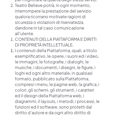
Teatro Believe potrà, in ogni momento,
interrompere la prestazione del servizio
qualora ricorrano motivate ragioni di
sicurezza o violazioni di riservatezza,
dandone in tal caso comunicazione
all’utente.
CONTENUTI DELLA PIATTAFORMA E DIRITTI
DI PROPRIETÀ INTELLETTUALE.
I contenuti della Piattaforma, quali, a titolo
esemplificativo, le opere, i suoni ed i video,
le immagini, le fotografie, i dialoghi, le
musiche, i documenti, i disegni, le figure, i
loghi ed ogni altro materiale, in qualsiasi
formato, pubblicato sulla Piattaforma,
compresi i menu, le pagine web, la grafica, i
colori, gli schemi, gli strumenti, i caratteri
ed il design della Piattaforma web, i
diagrammi, il layouts, i metodi, i processi, le
funzioni ed il software, sono protetti dal
diritto d’autore e da ogni altro diritto di