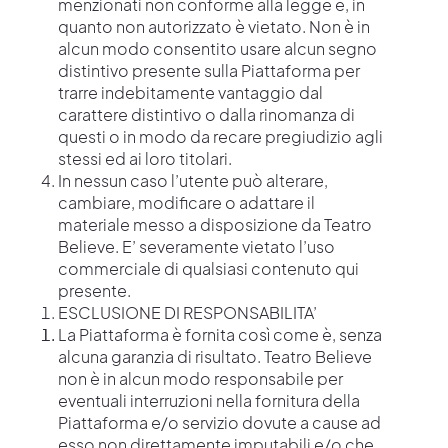
menzionati non conforme alla legge e, in
quanto non autorizzato è vietato. Non è in
alcun modo consentito usare alcun segno
distintivo presente sulla Piattaforma per
trarre indebitamente vantaggio dal
carattere distintivo o dalla rinomanza di
questi o in modo da recare pregiudizio agli
stessi ed ai loro titolari.
In nessun caso l’utente può alterare,
cambiare, modificare o adattare il
materiale messo a disposizione da Teatro
Believe. E’ severamente vietato l’uso
commerciale di qualsiasi contenuto qui
presente.
ESCLUSIONE DI RESPONSABILITA’
La Piattaforma è fornita così come è, senza
alcuna garanzia di risultato. Teatro Believe
non è in alcun modo responsabile per
eventuali interruzioni nella fornitura della
Piattaforma e/o servizio dovute a cause ad
esso non direttamente imputabili e/o che