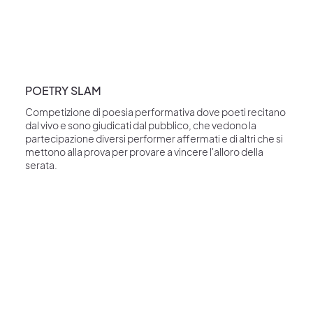
POETRY SLAM
Competizione di poesia performativa dove poeti recitano
dal vivo e sono giudicati dal pubblico, che vedono la
partecipazione diversi performer affermati e di altri che si
mettono alla prova per provare a vincere l'alloro della
serata.