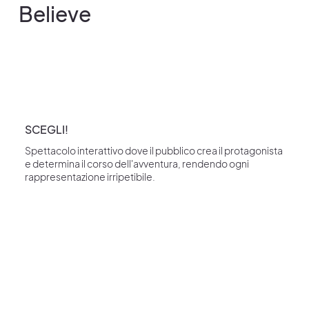
Believe
SCEGLI!
Spettacolo interattivo dove il pubblico crea il protagonista
e determina il corso dell'avventura, rendendo ogni
rappresentazione irripetibile.