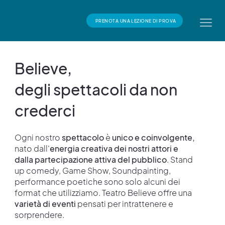
PRENOTA UNA LEZIONE DI PROVA
Believe,
degli spettacoli da non
crederci
Ogni nostro
spettacolo
è
unico e coinvolgente,
nato dall'
energia creativa dei nostri attori e
dalla partecipazione attiva del pubblico
. Stand
up comedy, Game Show, Soundpainting,
performance poetiche sono solo alcuni dei
format che utilizziamo. Teatro Believe offre una
varietà di eventi
pensati per intrattenere e
sorprendere.