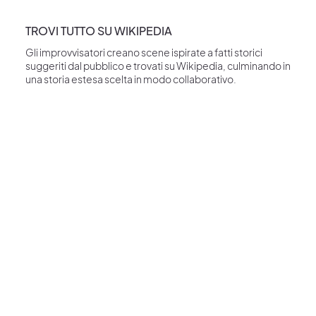
TROVI TUTTO SU WIKIPEDIA
Gli improvvisatori creano scene ispirate a fatti storici
suggeriti dal pubblico e trovati su Wikipedia, culminando in
una storia estesa scelta in modo collaborativo.