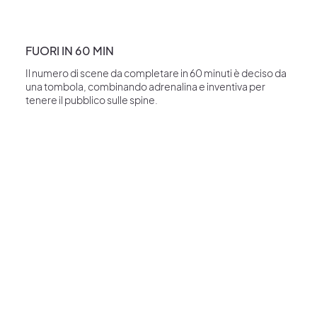
FUORI IN 60 MIN
Il numero di scene da completare in 60 minuti è deciso da
una tombola, combinando adrenalina e inventiva per
tenere il pubblico sulle spine.