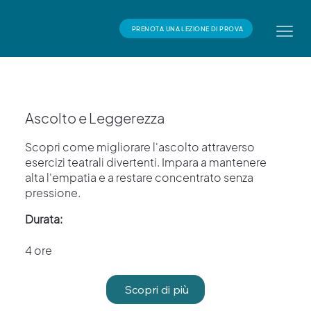
PRENOTA UNA LEZIONE DI PROVA
Ascolto e Leggerezza
Scopri come migliorare l'ascolto attraverso
esercizi teatrali divertenti. Impara a mantenere
alta l'empatia e a restare concentrato senza
pressione.
Durata:
4 ore
Scopri di più