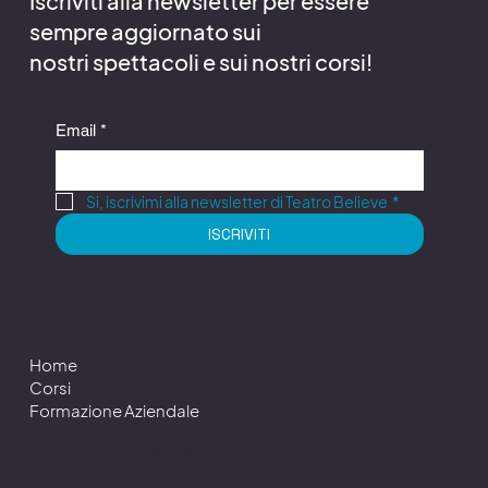
Iscriviti alla newsletter per essere
sempre aggiornato sui
nostri spettacoli e sui nostri corsi!
Email
*
Si, iscrivimi alla newsletter di Teatro Believe
*
ISCRIVITI
Home
Corsi
Formazione Aziendale
Terms & Conditions
Privacy Policy