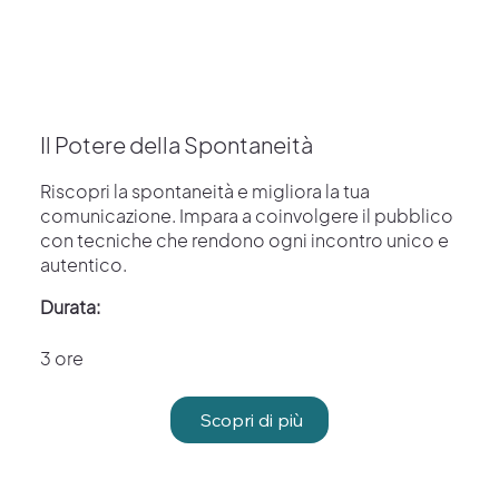
Il Potere della Spontaneità
Riscopri la spontaneità e migliora la tua
comunicazione. Impara a coinvolgere il pubblico
con tecniche che rendono ogni incontro unico e
autentico.
Durata:
3 ore
Scopri di più