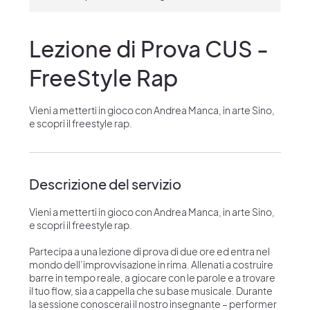
Lezione di Prova CUS -
FreeStyle Rap
Vieni a metterti in gioco con Andrea Manca, in arte Sino,
e scopri il freestyle rap.
Descrizione del servizio
Vieni a metterti in gioco con Andrea Manca, in arte Sino,
e scopri il freestyle rap.
Partecipa a una lezione di prova di due ore ed entra nel
mondo dell’improvvisazione in rima. Allenati a costruire
barre in tempo reale, a giocare con le parole e a trovare
il tuo flow, sia a cappella che su base musicale. Durante
la sessione conoscerai il nostro insegnante – performer