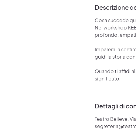
Descrizione de
Cosa succede quand
Nel workshop KEEP
profondo, empatia
Imparerai a sentire
guidi la storia con
Quando ti affidi a
significato.
Dettagli di co
Teatro Believe, Vi
segreteria@teatro