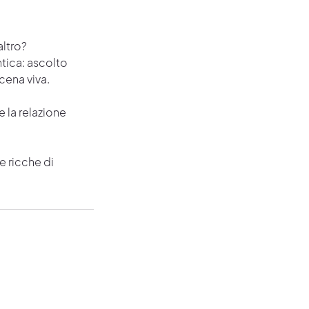
altro?
tica: ascolto
ena viva.
e la relazione
e ricche di