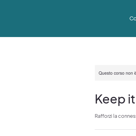
Co
Questo corso non è
Keep i
Rafforzi la conne