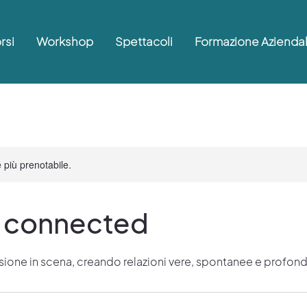
rsi
Workshop
Spettacoli
Formazione Azienda
 più prenotabile.
t connected
ssione in scena, creando relazioni vere, spontanee e profond