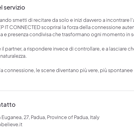
l servizio
o smetti di recitare da solo e inizi davvero a incontrare l’
 IT CONNECTED scoprirai la forza della connessione auten
 e presenza condivisa che trasformano ogni momento in sc
 il partner, a rispondere invece di controllare, e a lasciare ch
 naturalezza.
lla connessione, le scene diventano più vere, più spontanee 
ntatto
a Euganea, 27, Padua, Province of Padua, Italy
believe.it