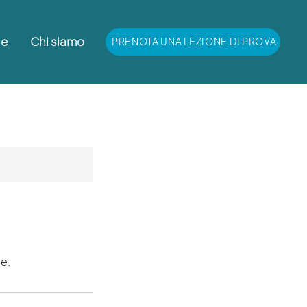
le
Chi siamo
PRENOTA UNA LEZIONE DI PROVA
e.