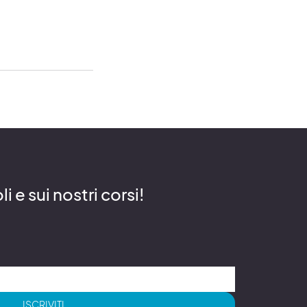
 e sui nostri corsi!
ISCRIVITI