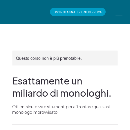
PRENOTA UNA LEZIONE DI PROVA
Questo corso non è più prenotabile.
Esattamente un
miliardo di monologhi.
Ottieni sicurezza e strumenti per affrontare qualsiasi
monologo improvvisato.