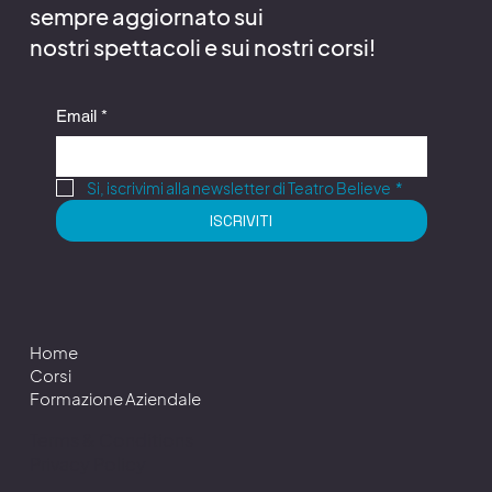
sempre aggiornato sui
nostri spettacoli e sui nostri corsi!
Email
*
Si, iscrivimi alla newsletter di Teatro Believe
*
ISCRIVITI
Home
Corsi
Formazione Aziendale
Terms & Conditions
Privacy Policy