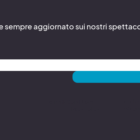
re sempre aggiornato sui nostri spettacoli
Facebo
Terms & Conditions
Instagr
Privacy Policy