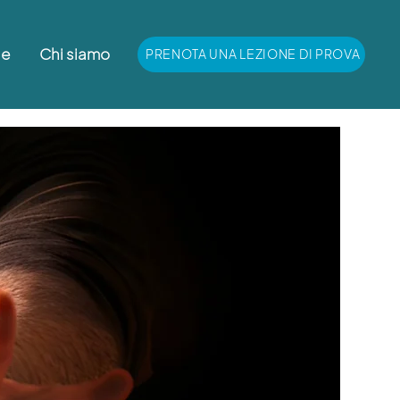
le
Chi siamo
PRENOTA UNA LEZIONE DI PROVA