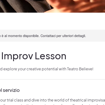
è al momento disponibile. Contattaci per ulteriori dettagli.
h Improv Lesson
 explore your creative potential with Teatro Believe!
l servizio
our trial class and dive into the world of theatrical improvisa