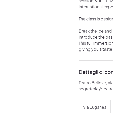
session, you’ll ha
international exp
The class is desig
Break the ice and
Introduce the basi
This full immersio
giving you a taste
Dettagli di co
Teatro Believe, Vi
segreteria@teatro
Via Euganea