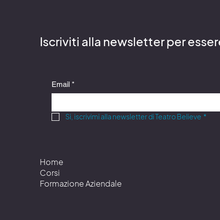
Iscriviti alla newsletter per esse
Email
*
Si, iscrivimi alla newsletter di Teatro Believe
*
Home
Corsi
Formazione Aziendale