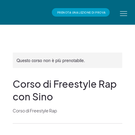
PRENOTA UNA LEZIONE DI PROVA
Questo corso non è più prenotabile.
Corso di Freestyle Rap
con Sino
Corso di Freestyle Rap