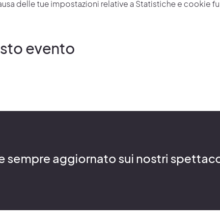
a delle tue impostazioni relative a Statistiche e cookie fun
esto evento
re sempre aggiornato sui nostri spettacoli