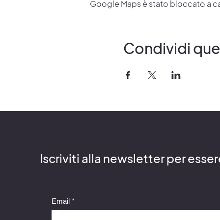
Google Maps è stato bloccato a caus
Condividi qu
Iscriviti alla newsletter per esse
Email
*