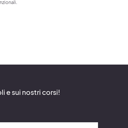
zionali.
 e sui nostri corsi!