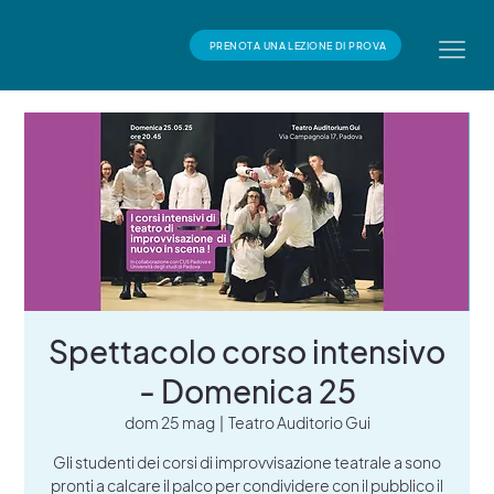
PRENOTA UNA LEZIONE DI PROVA
Spettacolo corso intensivo
- Domenica 25
dom 25 mag
  |  
Teatro Auditorio Gui
Gli studenti dei corsi di improvvisazione teatrale a sono
pronti a calcare il palco per condividere con il pubblico il