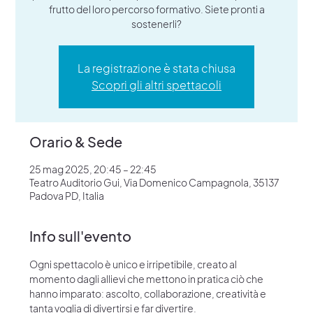
frutto del loro percorso formativo. Siete pronti a
sostenerli?
La registrazione è stata chiusa
Scopri gli altri spettacoli
Orario & Sede
25 mag 2025, 20:45 – 22:45
Teatro Auditorio Gui, Via Domenico Campagnola, 35137
Padova PD, Italia
Info sull'evento
Ogni spettacolo è unico e irripetibile, creato al 
momento dagli allievi che mettono in pratica ciò che 
hanno imparato: ascolto, collaborazione, creatività e 
tanta voglia di divertirsi e far divertire.