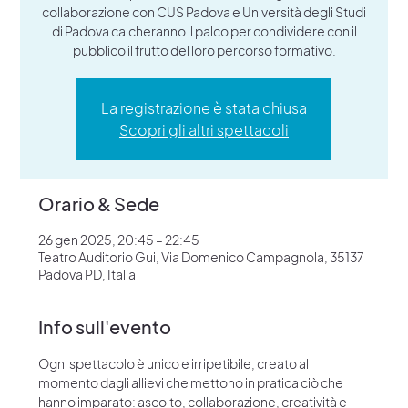
collaborazione con CUS Padova e Università degli Studi
di Padova calcheranno il palco per condividere con il
pubblico il frutto del loro percorso formativo.
La registrazione è stata chiusa
Scopri gli altri spettacoli
Orario & Sede
26 gen 2025, 20:45 – 22:45
Teatro Auditorio Gui, Via Domenico Campagnola, 35137
Padova PD, Italia
Info sull'evento
Ogni spettacolo è unico e irripetibile, creato al 
momento dagli allievi che mettono in pratica ciò che 
hanno imparato: ascolto, collaborazione, creatività e 