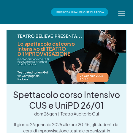
PRENOTA UNA LEZIONE DI PROVA
Spettacolo corso intensivo
CUS e UniPD 26/01
dom 26 gen
  |  
Teatro Auditorio Gui
Il giorno 26 gennaio 2025 alle ore 20.45, gli studenti dei
corsi di improvvisazione teatrale organizzati in