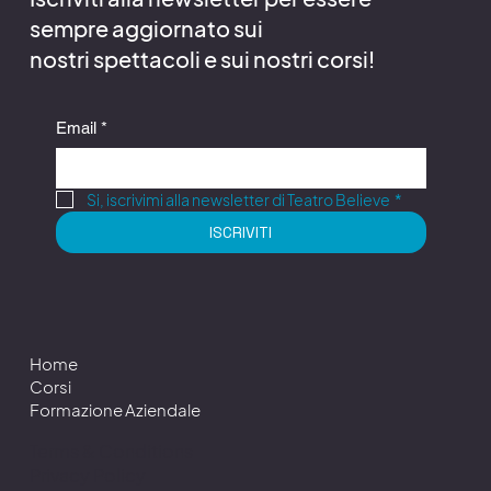
sempre aggiornato sui
nostri spettacoli e sui nostri corsi!
Email
*
Si, iscrivimi alla newsletter di Teatro Believe
*
ISCRIVITI
Home
Corsi
Formazione Aziendale
Terms & Conditions
Privacy Policy