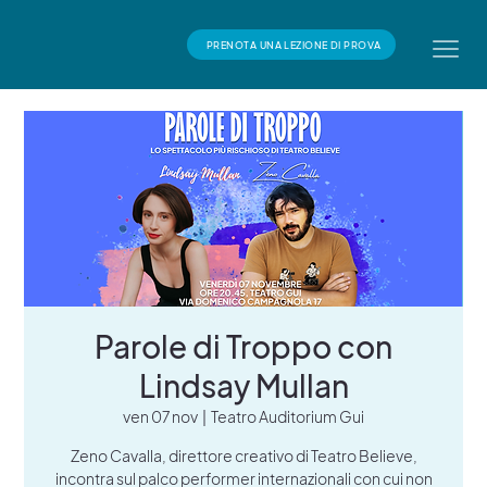
PRENOTA UNA LEZIONE DI PROVA
Parole di Troppo con
Lindsay Mullan
ven 07 nov
  |  
Teatro Auditorium Gui
Zeno Cavalla, direttore creativo di Teatro Believe,
incontra sul palco performer internazionali con cui non