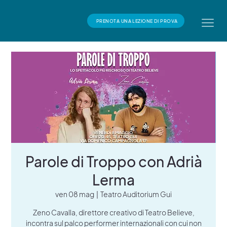
PRENOTA UNA LEZIONE DI PROVA
Parole di Troppo con Adrià
Lerma
ven 08 mag
  |  
Teatro Auditorium Gui
Zeno Cavalla, direttore creativo di Teatro Believe,
incontra sul palco performer internazionali con cui non