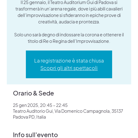
Il 25 gennaio, il Teatro Auditorium Gui di Padova si
trasformerà in un’arena regale, dove i più abili cavalieri
dell’improvvisazione si sfideranno in epiche prove di
creatività, audacia e prontezza.
Solo uno sarà degno di indossare la corona e ottenere il
titolo di Re o Regina dell’Improvvisazione.
La registrazione è stata chiusa
Scopri gli altri spettacoli
Orario & Sede
25 gen 2025, 20:45 – 22:45
Teatro Auditorio Gui, Via Domenico Campagnola, 35137
Padova PD, Italia
Info sull'evento