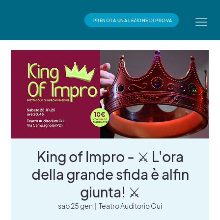
PRENOTA UNA LEZIONE DI PROVA
King of Impro - ⚔️ L'ora
della grande sfida è alfin
giunta! ⚔️
sab 25 gen
  |  
Teatro Auditorio Gui