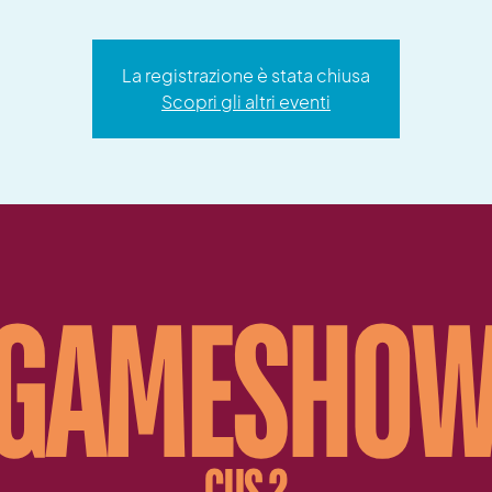
La registrazione è stata chiusa
Scopri gli altri eventi