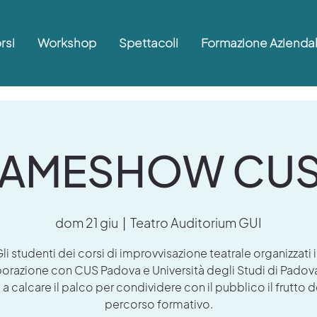
rsi
Workshop
Spettacoli
Formazione Azienda
AMESHOW CUS
dom 21 giu
  |  
Teatro Auditorium GUI
li studenti dei corsi di improvvisazione teatrale organizzati 
borazione con CUS Padova e Università degli Studi di Padov
 a calcare il palco per condividere con il pubblico il frutto d
percorso formativo.