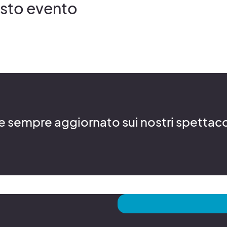
esto evento
re sempre aggiornato sui nostri spettacoli