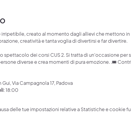
to
irripetibile, creato al momento dagli allievi che mettono in
zione, creatività e tanta voglia di divertirsi e far divertire.
 lo spettacolo dei corsi CUS 2. Si tratta di un’occasione per
ersone diverse e crea momenti di pura emozione. .🎟 Contrib
m Gui, Via Campagnola 17, Padova  
li
: 18:00
a delle tue impostazioni relative a Statistiche e cookie fun