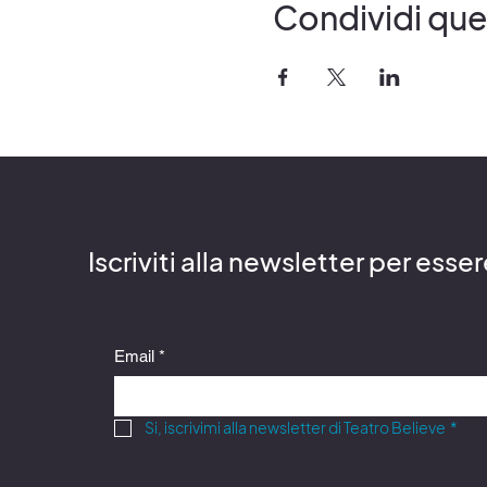
Condividi qu
Iscriviti alla newsletter per esse
Email
*
Si, iscrivimi alla newsletter di Teatro Believe
*