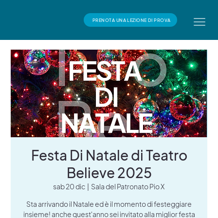
PRENOTA UNA LEZIONE DI PROVA
Festa Di Natale di Teatro
Believe 2025
sab 20 dic
  |  
Sala del Patronato Pio X
Sta arrivando il Natale ed è il momento di festeggiare
insieme! anche quest'anno sei invitato alla miglior festa