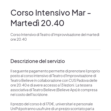
Corso Intensivo Mar -
Martedì 20.40
Corso Intensivo di Teatro d'Improvvisazione del martedì
ore 20.40
Descrizione del servizio
Il seguente pagamento permette di prenotare il proprio
posto al corso intensivo di Teatro d'Improvvisazione di
Teatro Believe in collaborazione con CUS Padova delle
ore 20.40 e di avere accesso a 13 lezioni. La tessera
associativa di Teatro Believe (Believe Aps) è compresa
nel costo dell'iscrizione.
Il prezzo del corso è di 170€, universitari e personale
UniPd potranno usufruire di un prezzo scontato pari a