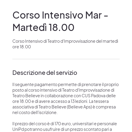
Corso Intensivo Mar -
Martedì 18.00
Corso Intensivo di Teatro d'Improvvisazione del martedì
ore 18.00
Descrizione del servizio
Il seguente pagamento permette di prenotare il proprio
posto al corso intensivo di Teatro d'Improvvisazione di
Teatro Believe in collaborazione con CUS Padova delle
ore 18.00 e di avere accesso a 13 lezioni. La tessera
associativa di Teatro Believe (Believe Aps) è compresa
nel costo dell'iscrizione.
Il prezzo del corso è di 170 euro, universitari e personale
UniPd potranno usufruire di un prezzo scontato pari a