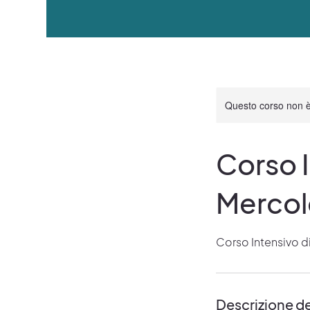
Questo corso non è
Corso I
Mercol
Corso Intensivo d
Descrizione de