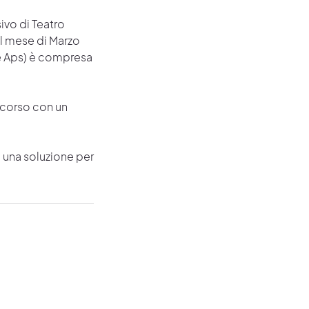
ivo di Teatro
al mese di Marzo
eve Aps) è compresa
l corso con un
o una soluzione per