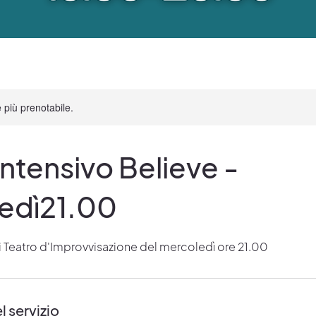
 più prenotabile.
ntensivo Believe -
edì21.00
i Teatro d'Improvvisazione del mercoledì ore 21.00
l servizio