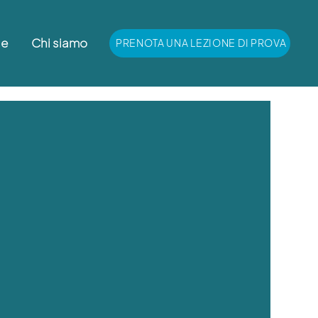
le
Chi siamo
PRENOTA UNA LEZIONE DI PROVA