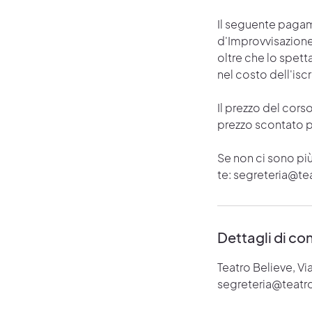
Il seguente pagam
d'Improvvisazione 
oltre che lo spett
nel costo dell'iscr
Il prezzo del cors
prezzo scontato p
Se non ci sono più
te: segreteria@tea
Dettagli di co
Teatro Believe, Vi
segreteria@teatro